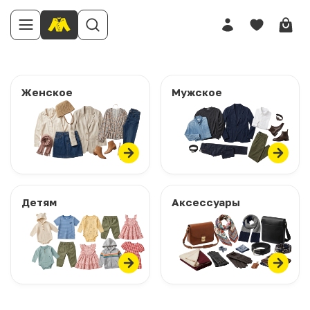
Женское
Мужское
Детям
Аксессуары