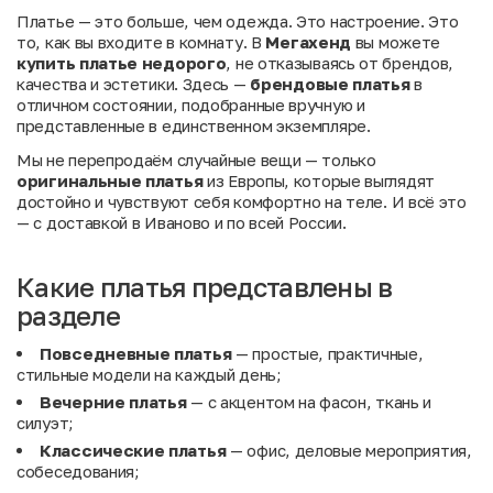
Платье — это больше, чем одежда. Это настроение. Это
то, как вы входите в комнату. В
Мегахенд
вы можете
купить платье недорого
, не отказываясь от брендов,
качества и эстетики. Здесь —
брендовые платья
в
отличном состоянии, подобранные вручную и
представленные в единственном экземпляре.
Мы не перепродаём случайные вещи — только
оригинальные платья
из Европы, которые выглядят
достойно и чувствуют себя комфортно на теле. И всё это
— с доставкой в Иваново и по всей России.
Какие платья представлены в
разделе
Повседневные платья
— простые, практичные,
стильные модели на каждый день;
Вечерние платья
— с акцентом на фасон, ткань и
силуэт;
Классические платья
— офис, деловые мероприятия,
собеседования;