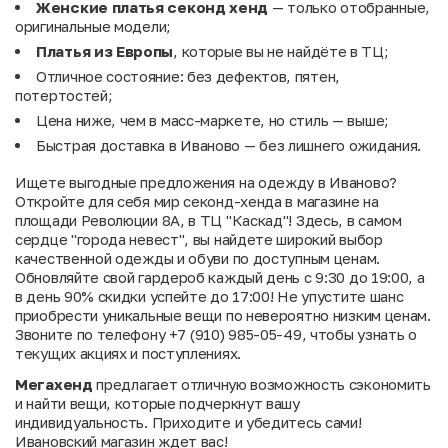
Женские платья секонд хенд
— только отобранные,
оригинальные модели;
Платья из Европы
, которые вы не найдёте в ТЦ;
Отличное состояние: без дефектов, пятен,
потертостей;
Цена ниже, чем в масс-маркете, но стиль — выше;
Быстрая доставка в Иваново — без лишнего ожидания.
Ищете выгодные предложения на одежду в Иваново?
Откройте для себя мир секонд-хенда в магазине на
площади Революции 8А, в ТЦ "Каскад"! Здесь, в самом
сердце "города невест", вы найдете широкий выбор
качественной одежды и обуви по доступным ценам.
Обновляйте свой гардероб каждый день с 9:30 до 19:00, а
в день 90% скидки успейте до 17:00! Не упустите шанс
приобрести уникальные вещи по невероятно низким ценам.
Звоните по телефону +7 (910) 985-05-49, чтобы узнать о
текущих акциях и поступлениях.
Мегахенд
предлагает отличную возможность сэкономить
и найти вещи, которые подчеркнут вашу
индивидуальность. Приходите и убедитесь сами!
Ивановский магазин ждет вас!