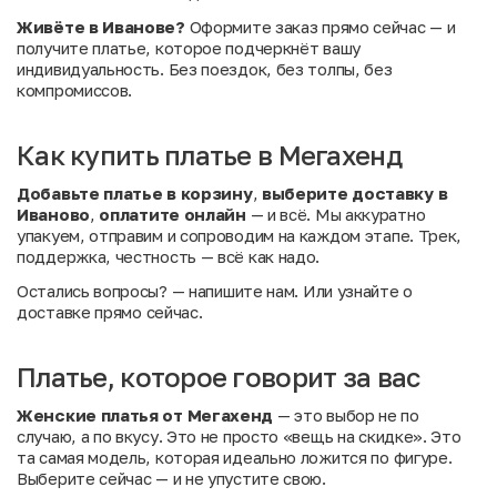
Живёте в Иванове?
Оформите заказ прямо сейчас — и
получите платье, которое подчеркнёт вашу
индивидуальность. Без поездок, без толпы, без
компромиссов.
Как купить платье в Мегахенд
Добавьте платье в корзину
,
выберите доставку в
Иваново
,
оплатите онлайн
— и всё. Мы аккуратно
упакуем, отправим и сопроводим на каждом этапе. Трек,
поддержка, честность — всё как надо.
Остались вопросы?
— напишите нам. Или
узнайте о
доставке
прямо сейчас.
Платье, которое говорит за вас
Женские платья от Мегахенд
— это выбор не по
случаю, а по вкусу. Это не просто «вещь на скидке». Это
та самая модель, которая идеально ложится по фигуре.
Выберите сейчас — и не упустите свою.