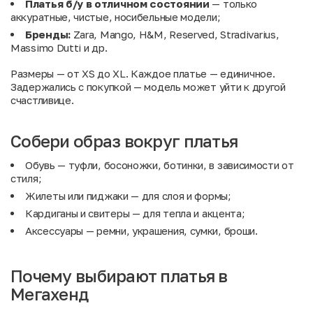
Платья б/у в отличном состоянии
— только
аккуратные, чистые, носибельные модели;
Бренды:
Zara, Mango, H&M, Reserved, Stradivarius,
Massimo Dutti и др.
Размеры — от XS до XL. Каждое платье — единичное.
Задержались с покупкой — модель может уйти к другой
счастливице.
Собери образ вокруг платья
Обувь
— туфли, босоножки, ботинки, в зависимости от
стиля;
Жилеты
или
пиджаки
— для слоя и формы;
Кардиганы и свитеры
— для тепла и акцента;
Аксессуары
— ремни, украшения, сумки, броши.
Почему выбирают платья в
Мегахенд