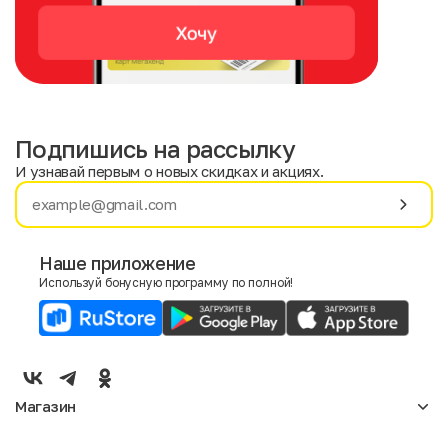
Подпишись на рассылку
И узнавай первым о новых скидках и акциях.
Имя
Фамилия
Наше приложение
Используй бонусную программу по полной!
E-mail
Пол
Мужской
Женский
Магазин
Согласие на получение чеков по электронной почте
Женское