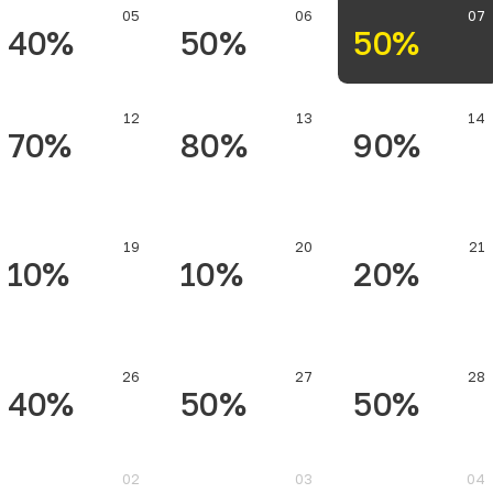
05
06
07
40%
50%
50%
12
13
14
70%
80%
90%
19
20
21
10%
10%
20%
26
27
28
40%
50%
50%
02
03
04