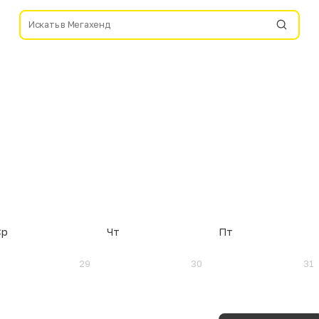
Ср
Чт
Пт
29
30
31