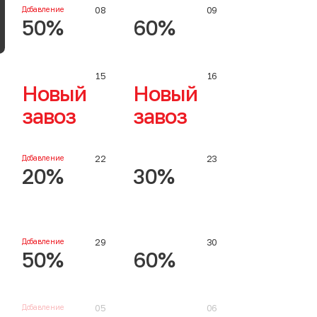
Добавление
08
09
50%
60%
15
16
Новый
Новый
завоз
завоз
Добавление
22
23
20%
30%
Добавление
29
30
50%
60%
Добавление
05
06