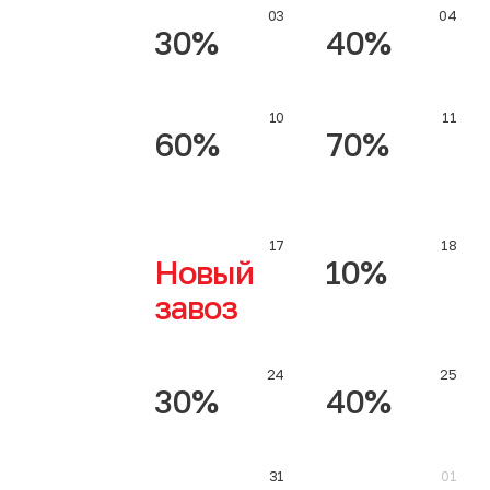
03
04
30%
40%
10
11
60%
70%
17
18
Новый
10%
завоз
24
25
30%
40%
31
01