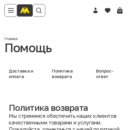
Главная
Помощь
Доставка и
Политика
Вопрос-
оплата
возврата
ответ
Политика возврата
Мы стремимся обеспечить наших клиентов
качественными товарами и услугами.
Пожалуйста, ознакомься с нашей политикой