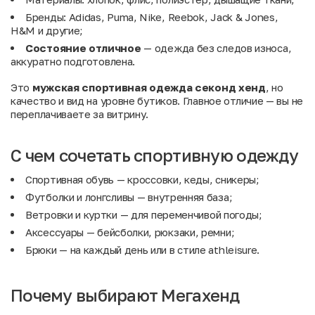
Бренды: Adidas, Puma, Nike, Reebok, Jack & Jones,
H&M и другие;
Состояние отличное
— одежда без следов износа,
аккуратно подготовлена.
Это
мужская спортивная одежда секонд хенд
, но
качество и вид на уровне бутиков. Главное отличие — вы не
переплачиваете за витрину.
С чем сочетать спортивную одежду
Спортивная обувь
— кроссовки, кеды, сникеры;
Футболки и лонгсливы
— внутренняя база;
Ветровки и куртки
— для переменчивой погоды;
Аксессуары
— бейсболки, рюкзаки, ремни;
Брюки
— на каждый день или в стиле athleisure.
Почему выбирают Мегахенд