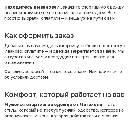
Находитесь в Иванове?
Закажите спортивную одежду
онлайн и получите её в течение нескольких дней. Всё
просто: выбрали, оплатили — и вещь уже в пути к вам.
Как оформить заказ
Добавьте нужную модель в корзину, выберите доставку в
Иваново, оплатите — и одежда закрепляется за вами. Мы
аккуратно упакуем и передадим вам трек-номер для
отслеживания.
Остались вопросы?
— свяжитесь с нами. Или
прочитайте
об условиях доставки
.
Комфорт, который работает на вас
Мужская спортивная одежда от Мегахенд
— это
стиль, который не требует усилий. Удобство, которое не
ограничивает. И цена, которая действительно честная.