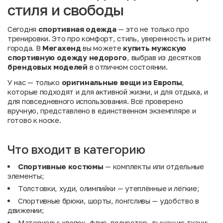
стиля и свободы
Сегодня
спортивная одежда
— это не только про
тренировки. Это про комфорт, стиль, уверенность и ритм
города. В
Мегахенд
вы можете
купить мужскую
спортивную одежду недорого
, выбрав из десятков
брендовых моделей
в отличном состоянии.
У нас — только
оригинальные вещи из Европы
,
которые подходят и для активной жизни, и для отдыха, и
для повседневного использования. Всё проверено
вручную, представлено в единственном экземпляре и
готово к носке.
Что входит в категорию
Спортивные костюмы
— комплекты или отдельные
элементы;
Толстовки, худи, олимпийки — утеплённые и лёгкие;
Спортивные брюки, шорты, лонгсливы — удобство в
движении;
Материалы: хлопок, флис, полиэстер, дышащие ткани;