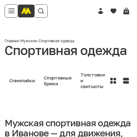
Главная
-
Мужское
-
Спортивная одежда
Спортивная одежда
Толстовки
Спортивные
Олимпийки
и
брюки
свитшоты
Мужская спортивная одежда
в Иванове — для движения,