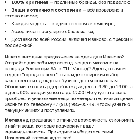
100% оригинал
— подлинные бренды, без подделок;
Вещи в отличном состоянии
— всё проверено и
готово к носке;
Каждая модель — в единственном экземпляре;
Ассортимент регулярно обновляется;
Доставка по всей России, включая Иваново, с треком и
поддержкой.
Ищете выгодные предложения на одежду в Иваново?
Откройте для себя мир секонд-хенда в магазине на
площади Революции 8А, в ТЦ "Каскад"! Здесь, в самом
сердце "города невест", вы найдете широкий выбор
качественной одежды и обуви по доступным ценам.
Обновляйте свой гардероб каждый день с 9:30 до 19:00, а
в день 90% скидки успейте до 17:00! Не упустите шанс
приобрести уникальные вещи по невероятно низким ценам.
Звоните по телефону +7 (910) 985-05-49, чтобы узнать о
текущих акциях и поступлениях.
Мегахенд
предлагает отличную возможность сэкономить
и найти вещи, которые подчеркнут вашу
индивидуальность. Приходите и убедитесь сами!
Ивановский магазин ждет вас!