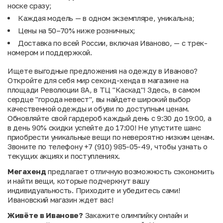
носке сразу;
Каждая модель — в одном экземпляре, уникальна;
Цены на 50–70% ниже розничных;
Доставка по всей России, включая Иваново, — с трек-
номером и поддержкой.
Ищете выгодные предложения на одежду в Иваново?
Откройте для себя мир секонд-хенда в магазине на
площади Революции 8А, в ТЦ "Каскад"! Здесь, в самом
сердце "города невест", вы найдете широкий выбор
качественной одежды и обуви по доступным ценам.
Обновляйте свой гардероб каждый день с 9:30 до 19:00, а
в день 90% скидки успейте до 17:00! Не упустите шанс
приобрести уникальные вещи по невероятно низким ценам.
Звоните по телефону +7 (910) 985-05-49, чтобы узнать о
текущих акциях и поступлениях.
Мегахенд
предлагает отличную возможность сэкономить
и найти вещи, которые подчеркнут вашу
индивидуальность. Приходите и убедитесь сами!
Ивановский магазин ждет вас!
Живёте в Иванове?
Закажите олимпийку онлайн и