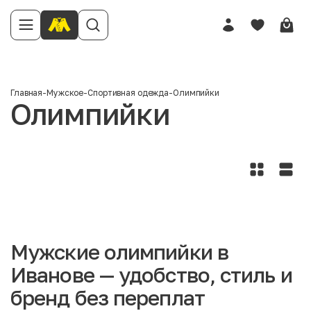
Главная
-
Мужское
-
Спортивная одежда
-
Олимпийки
Олимпийки
Мужские олимпийки в
Иванове — удобство, стиль и
бренд без переплат