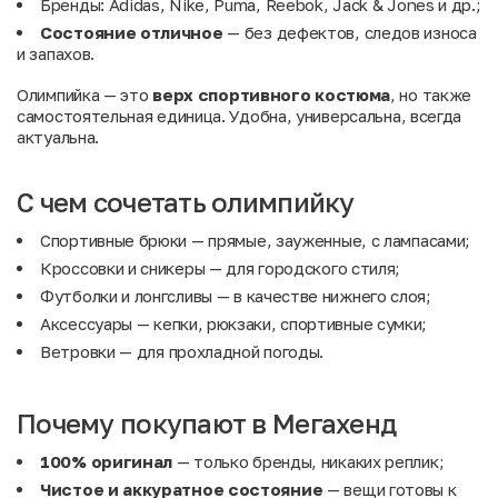
Бренды: Adidas, Nike, Puma, Reebok, Jack & Jones и др.;
Состояние отличное
— без дефектов, следов износа
и запахов.
Олимпийка — это
верх спортивного костюма
, но также
самостоятельная единица. Удобна, универсальна, всегда
актуальна.
С чем сочетать олимпийку
Спортивные брюки
— прямые, зауженные, с лампасами;
Кроссовки и сникеры
— для городского стиля;
Футболки и лонгсливы
— в качестве нижнего слоя;
Аксессуары
— кепки, рюкзаки, спортивные сумки;
Ветровки
— для прохладной погоды.
Почему покупают в Мегахенд
100% оригинал
— только бренды, никаких реплик;
Чистое и аккуратное состояние
— вещи готовы к