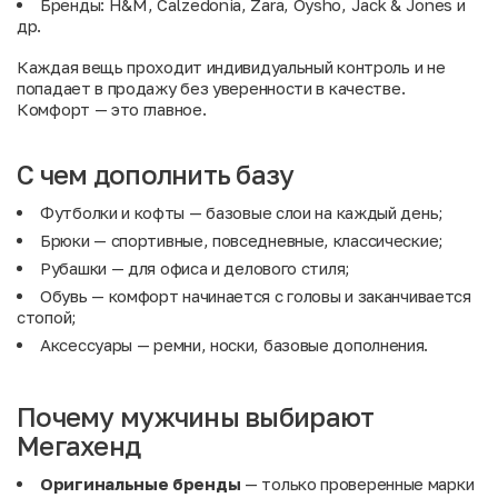
Бренды: H&M, Calzedonia, Zara, Oysho, Jack & Jones и
др.
Каждая вещь проходит индивидуальный контроль и не
попадает в продажу без уверенности в качестве.
Комфорт — это главное.
С чем дополнить базу
Футболки и кофты
— базовые слои на каждый день;
Брюки
— спортивные, повседневные, классические;
Рубашки
— для офиса и делового стиля;
Обувь
— комфорт начинается с головы и заканчивается
стопой;
Аксессуары
— ремни, носки, базовые дополнения.
Почему мужчины выбирают
Мегахенд
Оригинальные бренды
— только проверенные марки