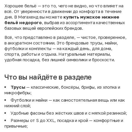
Хорошее бельё — это то, чего не видно, но что влияет на
всё. От уверенности в движении до комфорта в течение
дня. В Мегахенд вы можете
купить мужское нижнее
бельё недорого
, выбрав из ассортимента качественных
базовых вещей европейских брендов.
Всё, что представлено в разделе, — чистое, проверенное,
в аккуратном состоянии. Это брендовые трусы, майки,
футболки и комплекты — на каждый день, для дома,
спорта, работы и отдыха. Натуральные материалы,
удобная посадка, без лишней символики и броскости.
Что вы найдёте в разделе
Трусы
— классические, боксёры, брифы, из хлопка и
микрофибры;
Футболки и майки — как самостоятельная вещь или как
нижний слой;
Удобные фасоны без жёстких швов и с мягкой резинкой;
Размеры от S до XXL, посадка и крой — комфортные и
привычные;