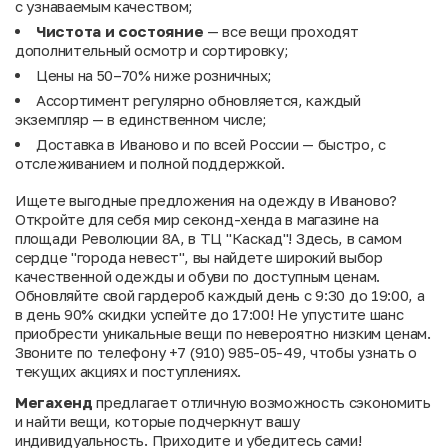
с узнаваемым качеством;
Чистота и состояние
— все вещи проходят
дополнительный осмотр и сортировку;
Цены на 50–70% ниже розничных;
Ассортимент регулярно обновляется, каждый
экземпляр — в единственном числе;
Доставка в Иваново и по всей России — быстро, с
отслеживанием и полной поддержкой.
Ищете выгодные предложения на одежду в Иваново?
Откройте для себя мир секонд-хенда в магазине на
площади Революции 8А, в ТЦ "Каскад"! Здесь, в самом
сердце "города невест", вы найдете широкий выбор
качественной одежды и обуви по доступным ценам.
Обновляйте свой гардероб каждый день с 9:30 до 19:00, а
в день 90% скидки успейте до 17:00! Не упустите шанс
приобрести уникальные вещи по невероятно низким ценам.
Звоните по телефону +7 (910) 985-05-49, чтобы узнать о
текущих акциях и поступлениях.
Мегахенд
предлагает отличную возможность сэкономить
и найти вещи, которые подчеркнут вашу
индивидуальность. Приходите и убедитесь сами!