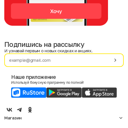
Подпишись на рассылку
И узнавай первым о новых скидках и акциях.
Имя
Фамилия
Наше приложение
Используй бонусную программу по полной!
E-mail
Пол
Мужской
Женский
Магазин
Согласие на получение чеков по электронной почте
Женское