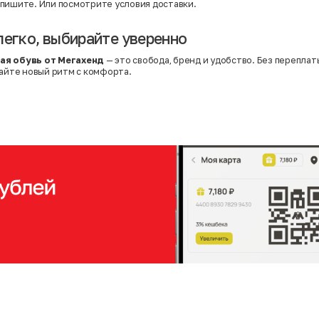
пишите. Или
посмотрите условия доставки
.
легко, выбирайте уверенно
ая обувь от Мегахенд
— это свобода, бренд и удобство. Без перепла
найте новый ритм с комфорта.