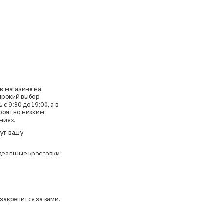
в магазине на
широкий выбор
 9:30 до 19:00, а в
ероятно низким
ниях.
ут вашу
деальные кроссовки
закрепится за вами.