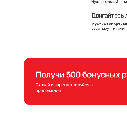
Нужна помощь?
— на
Двигайтесь 
Мужская спортивн
свою пару — и начи