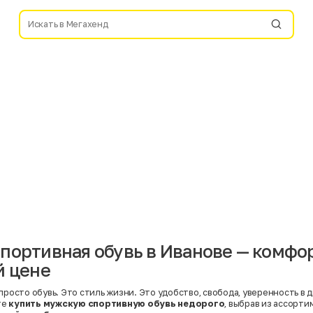
портивная обувь в Иванове — комфор
й цене
просто обувь. Это стиль жизни. Это удобство, свобода, уверенность в 
те
купить мужскую спортивную обувь недорого
, выбрав из ассорти