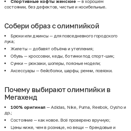
Спортивные кофты женские
— в хорошем
состоянии, без дефектов, чистые и носибельные.
Собери образ с олимпийкой
Брюки
или
джинсы
— для повседневного городского
лука;
Жилеты
— добавят объёма и утепления;
Обувь
— кроссовки, кеды, ботинки под спорт-шик;
Сумки
— рюкзаки, шоперы, поясные модели;
Аксессуары
— бейсболки, шарфы, ремни, повязки.
Почему выбирают олимпийки в
Мегахенд
100% оригинал
— Adidas, Nike, Puma, Reebok, Oysho и
др.;
Состояние — как новое. Всё проверено вручную;
Цены ниже, чем в рознице, но вещи — брендовые и