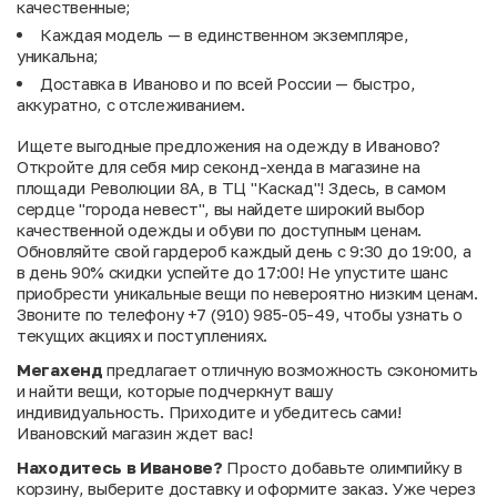
качественные;
Каждая модель — в единственном экземпляре,
уникальна;
Доставка в Иваново и по всей России — быстро,
аккуратно, с отслеживанием.
Ищете выгодные предложения на одежду в Иваново?
Откройте для себя мир секонд-хенда в магазине на
площади Революции 8А, в ТЦ "Каскад"! Здесь, в самом
сердце "города невест", вы найдете широкий выбор
качественной одежды и обуви по доступным ценам.
Обновляйте свой гардероб каждый день с 9:30 до 19:00, а
в день 90% скидки успейте до 17:00! Не упустите шанс
приобрести уникальные вещи по невероятно низким ценам.
Звоните по телефону +7 (910) 985-05-49, чтобы узнать о
текущих акциях и поступлениях.
Мегахенд
предлагает отличную возможность сэкономить
и найти вещи, которые подчеркнут вашу
индивидуальность. Приходите и убедитесь сами!
Ивановский магазин ждет вас!
Находитесь в Иванове?
Просто добавьте олимпийку в
корзину, выберите доставку и оформите заказ. Уже через