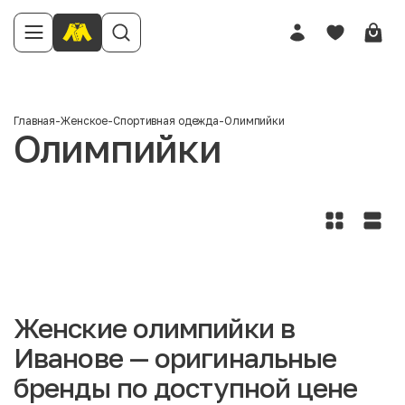
Главная
-
Женское
-
Спортивная одежда
-
Олимпийки
Олимпийки
Женские олимпийки в
Иванове — оригинальные
бренды по доступной цене