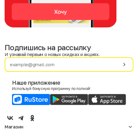
Подпишись на рассылку
И узнавай первым о новых скидках и акциях.
Имя
Фамилия
Наше приложение
Используй бонусную программу по полной!
E-mail
Пол
Мужской
Женский
Магазин
Согласие на получение чеков по электронной почте
Женское