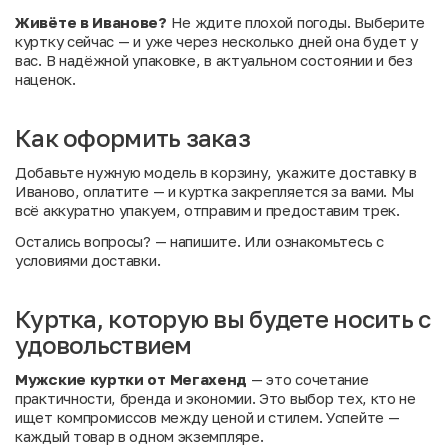
Живёте в Иванове?
Не ждите плохой погоды. Выберите
куртку сейчас — и уже через несколько дней она будет у
вас. В надёжной упаковке, в актуальном состоянии и без
наценок.
Как оформить заказ
Добавьте нужную модель в корзину, укажите доставку в
Иваново, оплатите — и куртка закрепляется за вами. Мы
всё аккуратно упакуем, отправим и предоставим трек.
Остались вопросы?
— напишите. Или
ознакомьтесь с
условиями доставки
.
Куртка, которую вы будете носить с
удовольствием
Мужские куртки от Мегахенд
— это сочетание
практичности, бренда и экономии. Это выбор тех, кто не
ищет компромиссов между ценой и стилем. Успейте —
каждый товар в одном экземпляре.