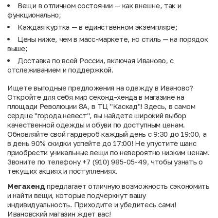
Вещи в отличном состоянии — как внешне, так и
функционально;
Каждая куртка — в единственном экземпляре;
Цены ниже, чем в масс-маркете, но стиль — на порядок
выше;
Доставка по всей России, включая Иваново, с
отслеживанием и поддержкой.
Ищете выгодные предложения на одежду в Иваново?
Откройте для себя мир секонд-хенда в магазине на
площади Революции 8А, в ТЦ "Каскад"! Здесь, в самом
сердце "города невест", вы найдете широкий выбор
качественной одежды и обуви по доступным ценам.
Обновляйте свой гардероб каждый день с 9:30 до 19:00, а
в день 90% скидки успейте до 17:00! Не упустите шанс
приобрести уникальные вещи по невероятно низким ценам.
Звоните по телефону +7 (910) 985-05-49, чтобы узнать о
текущих акциях и поступлениях.
Мегахенд
предлагает отличную возможность сэкономить
и найти вещи, которые подчеркнут вашу
индивидуальность. Приходите и убедитесь сами!
Ивановский магазин ждет вас!