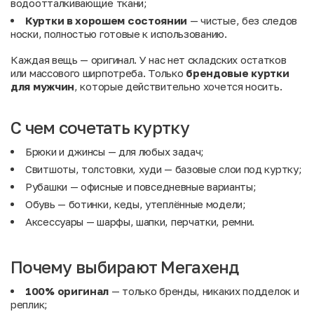
водоотталкивающие ткани;
Куртки в хорошем состоянии
— чистые, без следов
носки, полностью готовые к использованию.
Каждая вещь — оригинал. У нас нет складских остатков
или массового ширпотреба. Только
брендовые куртки
для мужчин
, которые действительно хочется носить.
С чем сочетать куртку
Брюки
и
джинсы
— для любых задач;
Свитшоты, толстовки, худи
— базовые слои под куртку;
Рубашки
— офисные и повседневные варианты;
Обувь
— ботинки, кеды, утеплённые модели;
Аксессуары
— шарфы, шапки, перчатки, ремни.
Почему выбирают Мегахенд
100% оригинал
— только бренды, никаких подделок и
реплик;