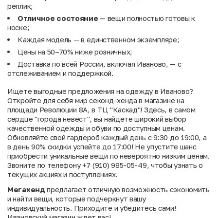
реплик;
Отличное состояние
— вещи полностью готовы к
носке;
Каждая модель — в единственном экземпляре;
Цены на 50–70% ниже розничных;
Доставка по всей России, включая Иваново, — с
отслеживанием и поддержкой.
Ищете выгодные предложения на одежду в Иваново?
Откройте для себя мир секонд-хенда в магазине на
площади Революции 8А, в ТЦ "Каскад"! Здесь, в самом
сердце "города невест", вы найдете широкий выбор
качественной одежды и обуви по доступным ценам.
Обновляйте свой гардероб каждый день с 9:30 до 19:00, а
в день 90% скидки успейте до 17:00! Не упустите шанс
приобрести уникальные вещи по невероятно низким ценам.
Звоните по телефону +7 (910) 985-05-49, чтобы узнать о
текущих акциях и поступлениях.
Мегахенд
предлагает отличную возможность сэкономить
и найти вещи, которые подчеркнут вашу
индивидуальность. Приходите и убедитесь сами!
Ивановский магазин ждет вас!