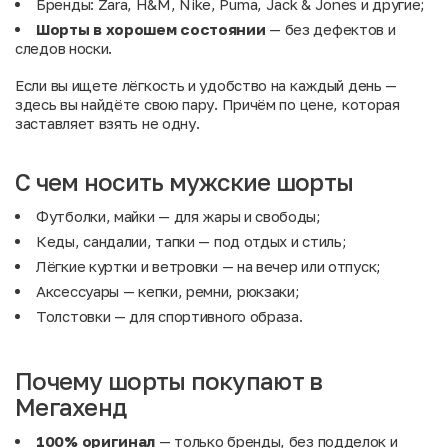
Бренды: Zara, H&M, Nike, Puma, Jack & Jones и другие;
Шорты в хорошем состоянии
— без дефектов и
следов носки.
Если вы ищете лёгкость и удобство на каждый день —
здесь вы найдёте свою пару. Причём по цене, которая
заставляет взять не одну.
С чем носить мужские шорты
Футболки, майки
— для жары и свободы;
Кеды, сандалии, тапки
— под отдых и стиль;
Лёгкие куртки и ветровки
— на вечер или отпуск;
Аксессуары
— кепки, ремни, рюкзаки;
Толстовки
— для спортивного образа.
Почему шорты покупают в
Мегахенд
100% оригинал
— только бренды, без подделок и