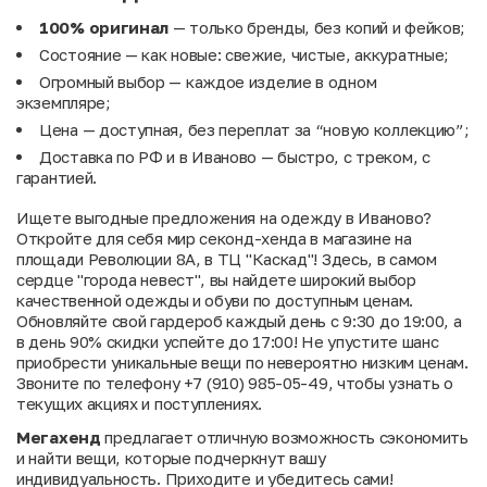
100% оригинал
— только бренды, без копий и фейков;
Состояние — как новые: свежие, чистые, аккуратные;
Огромный выбор — каждое изделие в одном
экземпляре;
Цена — доступная, без переплат за “новую коллекцию”;
Доставка по РФ и в Иваново — быстро, с треком, с
гарантией.
Ищете выгодные предложения на одежду в Иваново?
Откройте для себя мир секонд-хенда в магазине на
площади Революции 8А, в ТЦ "Каскад"! Здесь, в самом
сердце "города невест", вы найдете широкий выбор
качественной одежды и обуви по доступным ценам.
Обновляйте свой гардероб каждый день с 9:30 до 19:00, а
в день 90% скидки успейте до 17:00! Не упустите шанс
приобрести уникальные вещи по невероятно низким ценам.
Звоните по телефону +7 (910) 985-05-49, чтобы узнать о
текущих акциях и поступлениях.
Мегахенд
предлагает отличную возможность сэкономить
и найти вещи, которые подчеркнут вашу
индивидуальность. Приходите и убедитесь сами!