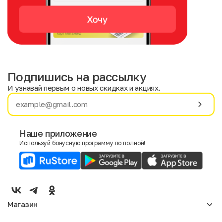
Подпишись на рассылку
И узнавай первым о новых скидках и акциях.
Имя
Фамилия
Наше приложение
Используй бонусную программу по полной!
E-mail
Пол
Мужской
Женский
Магазин
Согласие на получение чеков по электронной почте
Женское