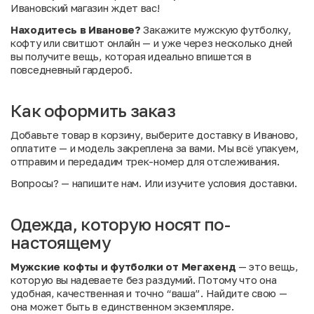
Ивановский магазин ждет вас!
Находитесь в Иванове?
Закажите мужскую футболку,
кофту или свитшот онлайн — и уже через несколько дней
вы получите вещь, которая идеально впишется в
повседневный гардероб.
Как оформить заказ
Добавьте товар в корзину, выберите доставку в Иваново,
оплатите — и модель закреплена за вами. Мы всё упакуем,
отправим и передадим трек-номер для отслеживания.
Вопросы?
— напишите нам. Или
изучите условия доставки
.
Одежда, которую носят по-
настоящему
Мужские кофты и футболки от Мегахенд
— это вещь,
которую вы надеваете без раздумий. Потому что она
удобная, качественная и точно “ваша”. Найдите свою —
она может быть в единственном экземпляре.