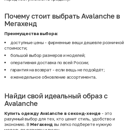
Почему стоит выбрать Avalanche в
Мегахенд
Преимущества выбора:
доступные цены - фирменные вещи дешевле розничной
стоимости;
большой выбор размеров и моделей;
оперативная доставка по всей России;
гарантия на возврат - если вещь не подойдёт;
еженедельное обновление ассортимента.
Найди свой идеальный образ с
Avalanche
Купить одежду Avalanche в секонд-хенде
- это
разумный выбор для тех, кто ценит стиль, удобство и
экономию. В
Мегахенд
вы легко подберете нужную
модель по размеру и вкусу.