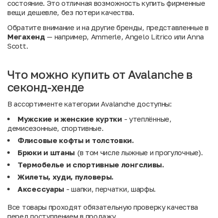
состояние. Это отличная возможность купить фирменные
вещи дешевле, без потери качества.
Обратите внимание и на другие бренды, представленные в
Мегахенд
— например,
Ammerle
,
Angelo Litrico
или
Anna
Scott
.
Что можно купить от Avalanche в
секонд-хенде
В ассортименте категории Avalanche доступны:
Мужские и женские куртки
- утеплённые,
демисезонные, спортивные.
Флисовые кофты и толстовки.
Брюки и штаны
(в том числе лыжные и прогулочные).
Термобелье и спортивные лонгсливы.
Жилеты, худи, пуловеры.
Аксессуары
- шапки, перчатки, шарфы.
Все товары проходят обязательную проверку качества
перед поступлением в продажу.