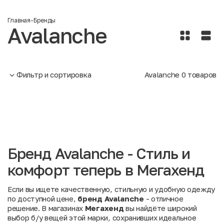
Главная
-
Бренды
Avalanche
Фильтр и сортировка
Avalanche
0
товаров
Бренд Avalanche - Стиль и
комфорт теперь в Мегахенд
Если вы ищете качественную, стильную и удобную одежду
по доступной цене,
бренд Avalanche
- отличное
решение. В магазинах
Мегахенд
вы найдёте широкий
выбор б/у вещей этой марки, сохранивших идеальное